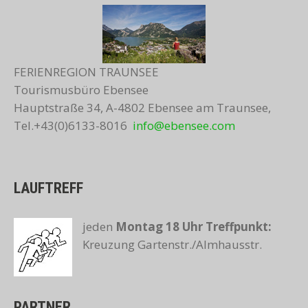
FERIENREGION TRAUNSEE
Tourismusbüro Ebensee
Hauptstraße 34, A-4802 Ebensee am Traunsee,
Tel.+43(0)6133-8016
info@ebensee.com
LAUFTREFF
jeden
Montag 18 Uhr
Treffpunkt:
Kreuzung Gartenstr./Almhausstr.
PARTNER