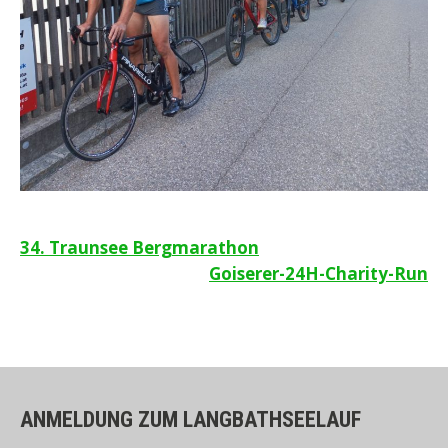
Beitragsnavigation
34. Traunsee Bergmarathon
Goiserer-24H-Charity-Run
ANMELDUNG ZUM LANGBATHSEELAUF