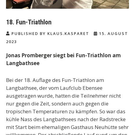
18. Fun-Triathlon
PUBLISHED BY KLAUS.KASPARET
15. AUGUST
2023
Jonas Promberger siegt bei Fun-Triathlon am
Langbathsee
Bei der 18. Auflage des Fun-Triathlon am
Langbathsee, der vom Laufclub Ebensee
ausgetragen wurde, hatten die Teilnehmer nicht
nur gegen die Zeit, sondern auch gegen die
tropischen Temperaturen zu kämpfen. So war das
kühle Nass des Langbathsees nach der Radstrecke
mit Start beim ehemaligen Gasthaus Neuhütte sehr
willkommen. Der abschließende Lauf rund um den