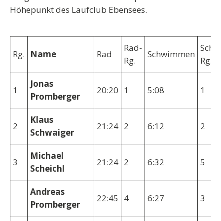
Höhepunkt des Laufclub Ebensees.
Rad-
Schw.
Rg.
Name
Rad
Schwimmen
Rg.
Rg.
Jonas
1
20:20
1
5:08
1
Promberger
Klaus
2
21:24
2
6:12
2
Schwaiger
Michael
3
21:24
2
6:32
5
Scheichl
Andreas
22:45
4
6:27
3
Promberger