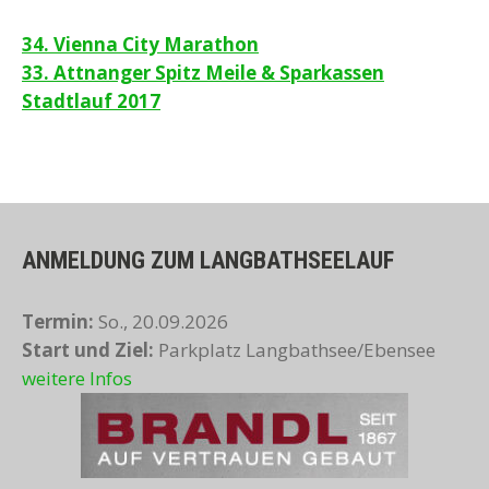
Beitragsnavigation
34. Vienna City Marathon
33. Attnanger Spitz Meile & Sparkassen
Stadtlauf 2017
ANMELDUNG ZUM LANGBATHSEELAUF
Termin:
So., 20.09.2026
Start und Ziel:
Parkplatz Langbathsee/Ebensee
weitere Infos