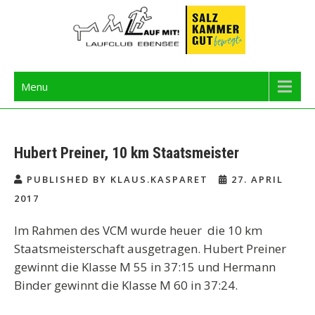
Skip
to
content
Langbathseelauf
Menu
Hubert Preiner, 10 km Staatsmeister
PUBLISHED BY KLAUS.KASPARET
27. APRIL
2017
Im Rahmen des VCM wurde heuer die 10 km
Staatsmeisterschaft ausgetragen. Hubert Preiner
gewinnt die Klasse M 55 in 37:15 und Hermann
Binder gewinnt die Klasse M 60 in 37:24.