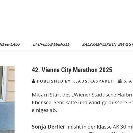
HSEE-LAUF
LAUFCLUB EBENSEE
SALZKAMMERGUT BEWEG
42. Vienna City Marathon 2025
PUBLISHED BY KLAUS.KASPARET
6. A
Mit am Start des „Wiener Städtische Halbm
Ebensee. Sehr kalte und windige äussere B
einiges ab.
Sonja Derfler
finisht in der Klasse AK 30 m