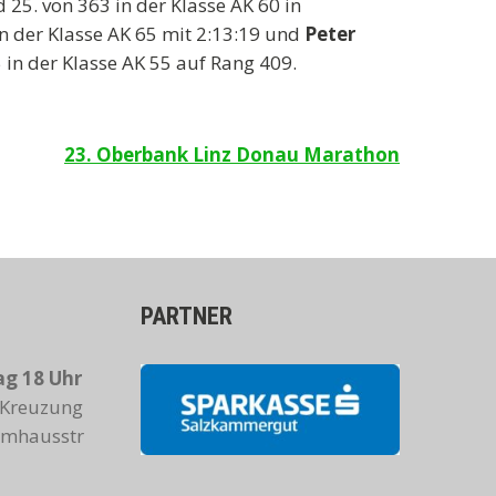
 25. von 363 in der Klasse AK 60 in
in der Klasse AK 65 mit 2:13:19 und
Peter
5 in der Klasse AK 55 auf Rang 409.
23. Oberbank Linz Donau Marathon
PARTNER
g 18 Uhr
Kreuzung
Almhausstr