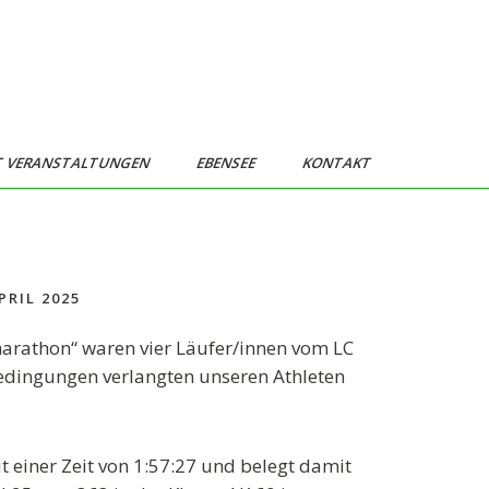
T VERANSTALTUNGEN
EBENSEE
KONTAKT
PRIL 2025
arathon“ waren vier Läufer/innen vom LC
edingungen verlangten unseren Athleten
it einer Zeit von 1:57:27 und belegt damit