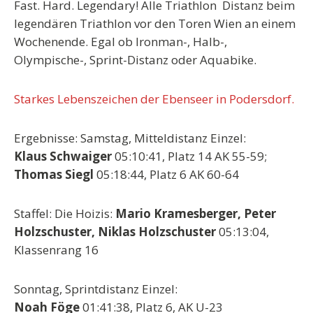
Fast. Hard. Legendary! Alle Triathlon
Distanz beim
legendären Triathlon vor den Toren Wien an einem
Wochenende. Egal ob Ironman-, Halb-,
Olympische-, Sprint-Distanz oder Aquabike.
Starkes Lebenszeichen der Ebenseer in Podersdorf.
Ergebnisse: Samstag, Mitteldistanz Einzel:
Klaus Schwaiger
05:10:41, Platz 14 AK 55-59;
Thomas Siegl
05:18:44, Platz 6 AK 60-64
Staffel: Die Hoizis:
Mario Kramesberger, Peter
Holzschuster, Niklas Holzschuster
05:13:04,
Klassenrang 16
Sonntag, Sprintdistanz Einzel:
Noah Föge
01:41:38, Platz 6, AK U-23