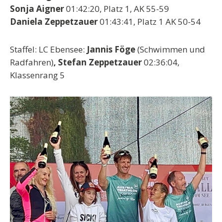
Sonja Aigner
01:42:20, Platz 1, AK 55-59
Daniela Zeppetzauer
01:43:41, Platz 1 AK 50-54
Staffel: LC Ebensee:
Jannis Föge
(Schwimmen und
Radfahren)
, Stefan Zeppetzauer
02:36:04,
Klassenrang 5