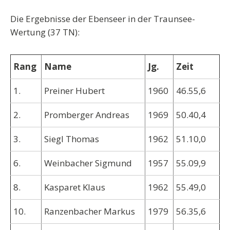
Die Ergebnisse der Ebenseer in der Traunsee-
Wertung (37 TN):
Rang
Name
Jg.
Zeit
1.
Preiner Hubert
1960
46.55,6
2.
Promberger Andreas
1969
50.40,4
3.
Siegl Thomas
1962
51.10,0
6.
Weinbacher Sigmund
1957
55.09,9
8.
Kasparet Klaus
1962
55.49,0
10.
Ranzenbacher Markus
1979
56.35,6