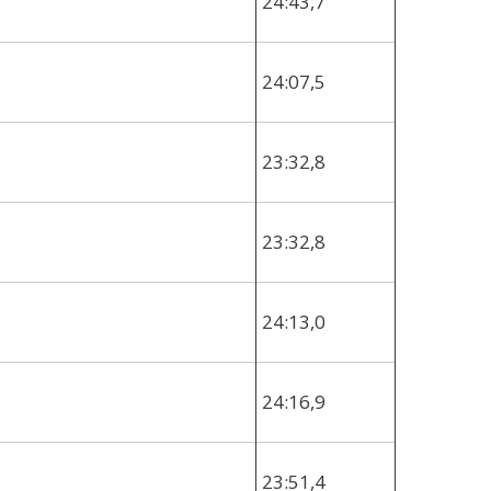
24:43,7
24:07,5
23:32,8
23:32,8
24:13,0
24:16,9
23:51,4