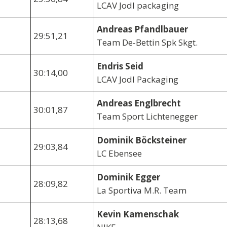
LCAV Jodl packaging
Andreas Pfandlbauer
29:51,21
Team De-Bettin Spk Skgt.
Endris Seid
30:14,00
LCAV Jodl Packaging
Andreas Englbrecht
30:01,87
Team Sport Lichtenegger
Dominik Böcksteiner
29:03,84
LC Ebensee
Dominik Egger
28:09,82
La Sportiva M.R. Team
Kevin Kamenschak
28:13,68