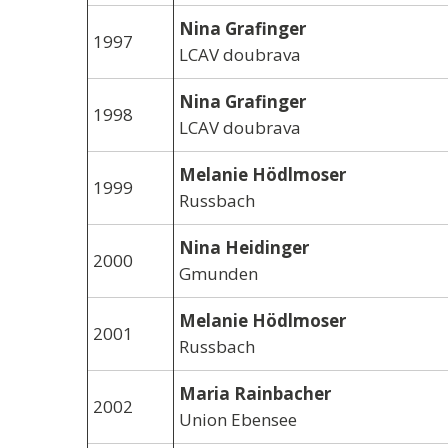
Nina Grafinger
1997
LCAV doubrava
Nina Grafinger
1998
LCAV doubrava
Melanie Hödlmoser
1999
Russbach
Nina Heidinger
2000
Gmunden
Melanie Hödlmoser
2001
Russbach
Maria Rainbacher
2002
Union Ebensee