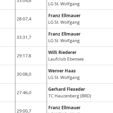
33:04,6
LG St. Wolfgang
Franz Ellmauer
28:07,4
LG St. Wolfgang
Franz Ellmauer
33:31,7
LG St. Wolfgang
Willi Riederer
29:17,8
Laufclub Ebensee
Werner Haas
30:08,0
LG St. Wolfgang
Gerhard Flexeder
27:46,0
TC Hauzenberg (BRD)
Franz Ellmauer
29:00,7