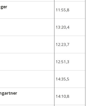
nger
11:55,8
13:20,4
12:23,7
12:51,3
14:35,5
mgartner
14:10,8