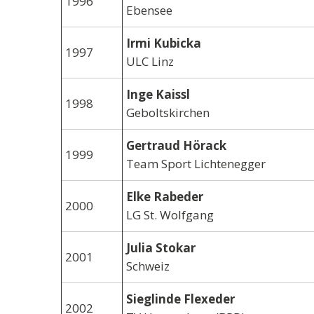
1996
Ebensee
Irmi Kubicka
1997
ULC Linz
Inge Kaissl
1998
Geboltskirchen
Gertraud Hörack
1999
Team Sport Lichtenegger
Elke Rabeder
2000
LG St. Wolfgang
Julia Stokar
2001
Schweiz
Sieglinde Flexeder
2002