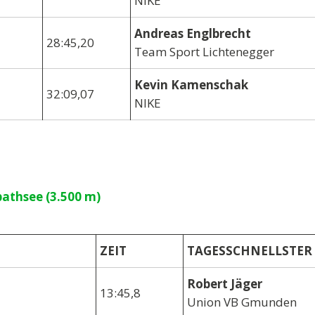
NIKE
Andreas Englbrecht
28:45,20
Team Sport Lichtenegger
Kevin Kamenschak
32:09,07
NIKE
bathsee (3.500 m)
ZEIT
TAGESSCHNELLSTER
Robert Jäger
13:45,8
Union VB Gmunden