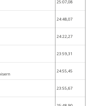
25:07,08
24:48,07
24:22,27
23:59,31
24:55,45
oisern
23:55,67
25:48,90