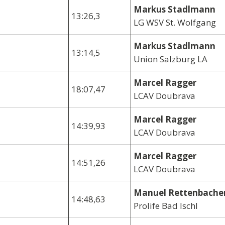
Markus Stadlmann
13:26,3
LG WSV St. Wolfgang
Markus Stadlmann
13:14,5
Union Salzburg LA
Marcel Ragger
18:07,47
LCAV Doubrava
Marcel Ragger
14:39,93
LCAV Doubrava
Marcel Ragger
14:51,26
LCAV Doubrava
Manuel Rettenbache
14:48,63
Prolife Bad Ischl