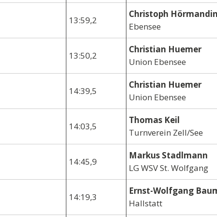
Christoph Hörmandi
13:59,2
Ebensee
Christian Huemer
13:50,2
Union Ebensee
Christian Huemer
14:39,5
Union Ebensee
Thomas Keil
14:03,5
Turnverein Zell/See
Markus Stadlmann
14:45,9
LG WSV St. Wolfgang
Ernst-Wolfgang Bau
14:19,3
Hallstatt