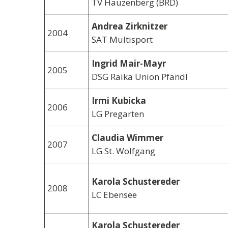
TV Hauzenberg (BRD)
Andrea Zirknitzer
2004
SAT Multisport
Ingrid Mair-Mayr
2005
DSG Raika Union Pfandl
Irmi Kubicka
2006
LG Pregarten
Claudia Wimmer
2007
LG St. Wolfgang
Karola Schustereder
2008
LC Ebensee
Karola Schustereder