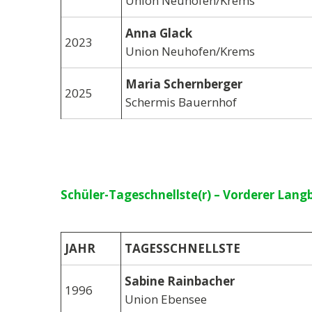
Union Neuhofen/Krems
Anna Glack
2023
Union Neuhofen/Krems
Maria Schernberger
2025
Schermis Bauernhof
Schüler-Tageschnellste(r) – Vorderer Lang
JAHR
TAGESSCHNELLSTE
Sabine Rainbacher
1996
Union Ebensee