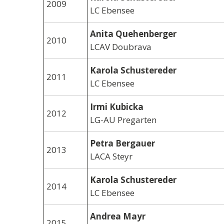
2009
LC Ebensee
Anita Quehenberger
2010
LCAV Doubrava
Karola Schustereder
2011
LC Ebensee
Irmi Kubicka
2012
LG-AU Pregarten
Petra Bergauer
2013
LACA Steyr
Karola Schustereder
2014
LC Ebensee
Andrea Mayr
2015