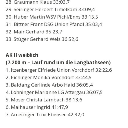
28. Graumann Klaus 33:03,7
29. Seiringer Herbert Timelkam 33:09,4
30. Huber Martin WSV Pichl/Enns 33:15,5
31. Bittner Franz DSG Union Pfandl 35:03,4
32. Mair Gerhard 35:23,7
33. Stüger Gerhard Wels 36:52,6
AK II weiblich
(7.200 m – Lauf rund um die Langbathseen)
1. Itzenberger Elfriede Union Vorchdorf 32:22,6
2. Eichinger Monika Vorchdorf 33:44,5
3. Baldang Gerlinde Arbö Haid 36:05,4
4. Lohninger Marianne LG Attergau 36:07,5
5. Moser Christa Lambach 38:13,6
6. Maihauser Ingrid 41:47,9
7. Ameringer Trixi Ebensee 42:32,0