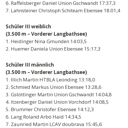
6. Raffelsberger Daniel Union Gschwandt 17:37,3
7. Lahnsteiner Christoph Schiteam Ebensee 18:01,4
Schüler III weiblich
(3.500 m – Vorderer Langbathsee)
1. Heidinger Nina Gmunden 14:03,5
2. Huemer Daniela Union Ebensee 15:17,3
Schüler III männlich
(3.500 m – Vorderer Langbathsee)
1. Illich Martin HTBLA Leonding 13:18,0
2. Schmied Markus Union Ebensee 13:28,6
3. Gstöttinger Martin Union Gschwandt 14:04,8
4. Itzenberger Daniel Union Vorchdorf 14:08,5
5. Brummer Christofer Ebensee 14:12,3
6. Lang Roland Arbö Haid 14:34,5
7. Zaunried Martin LCAV doubrava 15:45,6