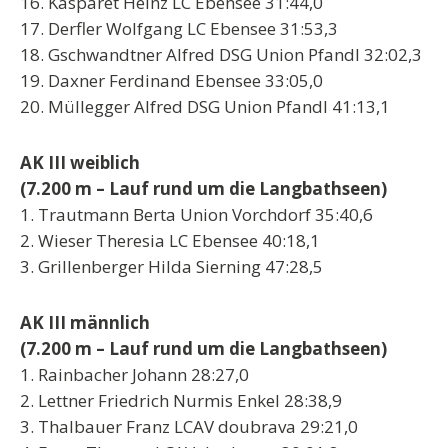
16. Kasparet Heinz LC Ebensee 31:44,0
17. Derfler Wolfgang LC Ebensee 31:53,3
18. Gschwandtner Alfred DSG Union Pfandl 32:02,3
19. Daxner Ferdinand Ebensee 33:05,0
20. Müllegger Alfred DSG Union Pfandl 41:13,1
AK III weiblich
(7.200 m – Lauf rund um die Langbathseen)
1. Trautmann Berta Union Vorchdorf 35:40,6
2. Wieser Theresia LC Ebensee 40:18,1
3. Grillenberger Hilda Sierning 47:28,5
AK III männlich
(7.200 m – Lauf rund um die Langbathseen)
1. Rainbacher Johann 28:27,0
2. Lettner Friedrich Nurmis Enkel 28:38,9
3. Thalbauer Franz LCAV doubrava 29:21,0