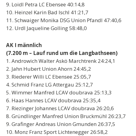
9. Loidl Petra LC Ebensee 40:14,8
10. Heinzel Karin Bad Ischl 41:21,7
11. Schwaiger Monika DSG Union Pfandl 47:40,6
12. Urdl Jaqueline Golling 58:48,0
AK I männlich
(7.200 m – Lauf rund um die Langbathseen)
1. Androwich Walter Askö Marchtrenk 24:24,1
2. Jahn Hubert Union Ahorn 24:45,2
3. Riederer Willi LC Ebensee 25:05,7
4. Schmid Franz LG Attergau 25:12,7
5. Wimmer Manfred LCAV doubrava 25:13,3
6. Haas Hannes LCAV doubrava 25:35,4
7. Riezinger Johannes LCAV doubrava 26:20,6
8. Gründlinger Manfred Union Bruckmühl 26:23,7
9. Grafinger Andreas Union Gmunden 26:37,5
10. Monz Franz Sport Lichtenegger 26:58,2