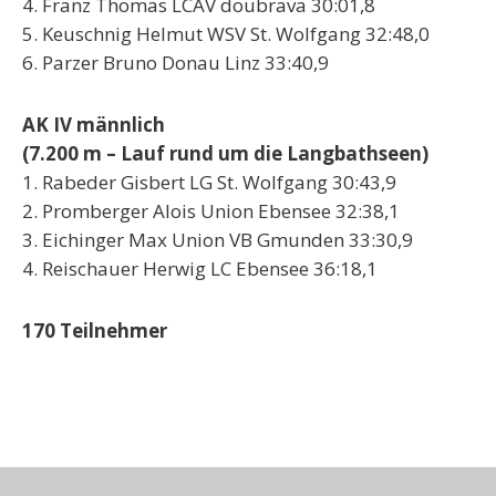
4. Franz Thomas LCAV doubrava 30:01,8
5. Keuschnig Helmut WSV St. Wolfgang 32:48,0
6. Parzer Bruno Donau Linz 33:40,9
AK IV männlich
(7.200 m – Lauf rund um die Langbathseen)
1. Rabeder Gisbert LG St. Wolfgang 30:43,9
2. Promberger Alois Union Ebensee 32:38,1
3. Eichinger Max Union VB Gmunden 33:30,9
4. Reischauer Herwig LC Ebensee 36:18,1
170 Teilnehmer