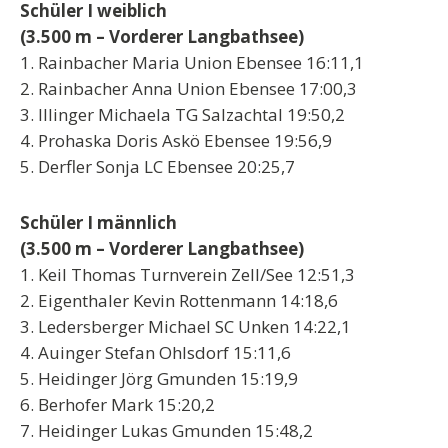
Schüler I weiblich
(3.500 m – Vorderer Langbathsee)
1. Rainbacher Maria Union Ebensee 16:11,1
2. Rainbacher Anna Union Ebensee 17:00,3
3. Illinger Michaela TG Salzachtal 19:50,2
4. Prohaska Doris Askö Ebensee 19:56,9
5. Derfler Sonja LC Ebensee 20:25,7
Schüler I männlich
(3.500 m – Vorderer Langbathsee)
1. Keil Thomas Turnverein Zell/See 12:51,3
2. Eigenthaler Kevin Rottenmann 14:18,6
3. Ledersberger Michael SC Unken 14:22,1
4. Auinger Stefan Ohlsdorf 15:11,6
5. Heidinger Jörg Gmunden 15:19,9
6. Berhofer Mark 15:20,2
7. Heidinger Lukas Gmunden 15:48,2