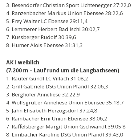
3. Besendorfer Christian Sport Lichtenegger 27:22,0
4. Ranzenbacher Markus Union Ebensee 28:22,6
5. Frey Walter LC Ebensee 29:11,4
6. Lemmerer Herbert Bad Ischl 30:02,7
7. Kussberger Rudolf 30:39,6
8. Humer Alois Ebensee 31:31,3
AK I weiblich
(7.200 m – Lauf rund um die Langbathseen)
1. Rauter Gundl LC Villach 31:08,2
2. Grill Gabriele DSG Union Pfandl 32:06,3
3. Berghofer Anneliese 32:22,9
4. Wolfsgruber Anneliese Union Ebensee 35:18,7
5. Jahn Elisabeth Herzogsdorf 37:24,8
6. Rainbacher Erni Union Ebensee 38:06,2
7. Raffelsberger Margit Union Gschwandt 39:05,8
8. Limbacher Karoline DSG Union Pfandl 39:43,0