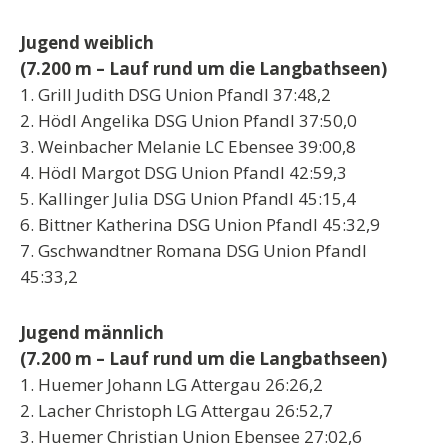
Jugend weiblich
(7.200 m – Lauf rund um die Langbathseen)
1. Grill Judith DSG Union Pfandl 37:48,2
2. Hödl Angelika DSG Union Pfandl 37:50,0
3. Weinbacher Melanie LC Ebensee 39:00,8
4. Hödl Margot DSG Union Pfandl 42:59,3
5. Kallinger Julia DSG Union Pfandl 45:15,4
6. Bittner Katherina DSG Union Pfandl 45:32,9
7. Gschwandtner Romana DSG Union Pfandl
45:33,2
Jugend männlich
(7.200 m – Lauf rund um die Langbathseen)
1. Huemer Johann LG Attergau 26:26,2
2. Lacher Christoph LG Attergau 26:52,7
3. Huemer Christian Union Ebensee 27:02,6