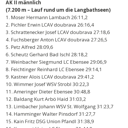
AK II männlich
(7.200 m – Lauf rund um die Langbathseen)
1. Moser Hermann Lambach 26:11,2
2. Pichler Erwin LCAV doubrava 26:16,4
3. Schrattenecker Josef LCAV doubrava 27:18,6
4. Fuchsberger Anton LCAV doubrava 27:26,5
5. Petz Alfred 28:09,6
6. Scheutz Gerhard Bad Ischl 28:18,2
7. Weinbacher Siegmund LC Ebensee 29:06,9
8. Feichtinger Reinhard LC Ebensee 29:14,1
9. Kastner Alois LCAV doubrava 29:41,2
10. Wimmer Josef WSV Strobl 30:22,3
11. Ameringer Dieter Ebensee 30:48,8
12. Baldang Kurt Arbö Haid 31:03,2
13. Limbacher Johann WSV St. Wolfgang 31:23,7
14. Hamminger Walter Pinsdorf 31:27,7
15. Kain Fritz DSG Union Pfandl 31:38,9