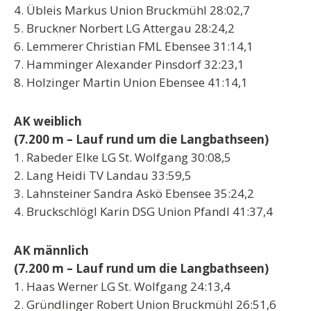
4. Übleis Markus Union Bruckmühl 28:02,7
5. Bruckner Norbert LG Attergau 28:24,2
6. Lemmerer Christian FML Ebensee 31:14,1
7. Hamminger Alexander Pinsdorf 32:23,1
8. Holzinger Martin Union Ebensee 41:14,1
AK weiblich
(7.200 m – Lauf rund um die Langbathseen)
1. Rabeder Elke LG St. Wolfgang 30:08,5
2. Lang Heidi TV Landau 33:59,5
3. Lahnsteiner Sandra Askö Ebensee 35:24,2
4. Bruckschlögl Karin DSG Union Pfandl 41:37,4
AK männlich
(7.200 m – Lauf rund um die Langbathseen)
1. Haas Werner LG St. Wolfgang 24:13,4
2. Gründlinger Robert Union Bruckmühl 26:51,6