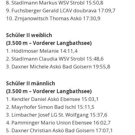
8. Stadlmann Markus WSV Strobl 15:50,8
9. Fuchsberger Gerald LCAV doubrava 17:09,7
10. Zrnjanowitsch Thomas Askö 17:30,9
Schüler II weiblich
(3.500 m – Vorderer Langbathsee)
1. Hödlmoser Melanie 14:11,4
2. Stadlmann Claudia WSV Strobl 15:48,6
3. Daxner Michele Askö Bad Goisern 19:55,8
Schüler II männlich
(3.500 m – Vorderer Langbathsee)
1. Kendler Daniel Askö Ebensee 15:03,1
2. Mayrhofer Simon Bad Ischl 15:11,5
3. Limbacher Josef LG St. Wolfgang 15:37,6
4. Pamminger Mario Union Ebensee 16:02,7
5. Daxner Christian Askö Bad Goisern 17:07,1