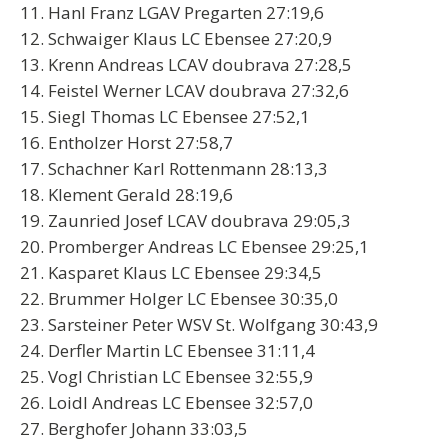
11. Hanl Franz LGAV Pregarten 27:19,6
12. Schwaiger Klaus LC Ebensee 27:20,9
13. Krenn Andreas LCAV doubrava 27:28,5
14. Feistel Werner LCAV doubrava 27:32,6
15. Siegl Thomas LC Ebensee 27:52,1
16. Entholzer Horst 27:58,7
17. Schachner Karl Rottenmann 28:13,3
18. Klement Gerald 28:19,6
19. Zaunried Josef LCAV doubrava 29:05,3
20. Promberger Andreas LC Ebensee 29:25,1
21. Kasparet Klaus LC Ebensee 29:34,5
22. Brummer Holger LC Ebensee 30:35,0
23. Sarsteiner Peter WSV St. Wolfgang 30:43,9
24. Derfler Martin LC Ebensee 31:11,4
25. Vogl Christian LC Ebensee 32:55,9
26. Loidl Andreas LC Ebensee 32:57,0
27. Berghofer Johann 33:03,5