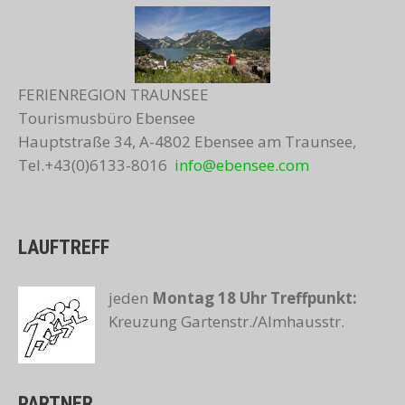
FERIENREGION TRAUNSEE
Tourismusbüro Ebensee
Hauptstraße 34, A-4802 Ebensee am Traunsee,
Tel.+43(0)6133-8016
info@ebensee.com
LAUFTREFF
jeden
Montag 18 Uhr
Treffpunkt:
Kreuzung Gartenstr./Almhausstr.
PARTNER