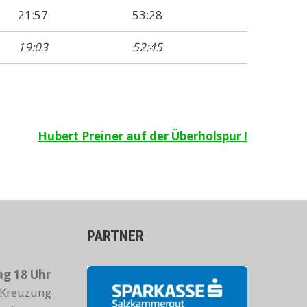
21:57
53:28
19:03
52:45
Hubert Preiner auf der Überholspur !
PARTNER
g 18 Uhr
Kreuzung