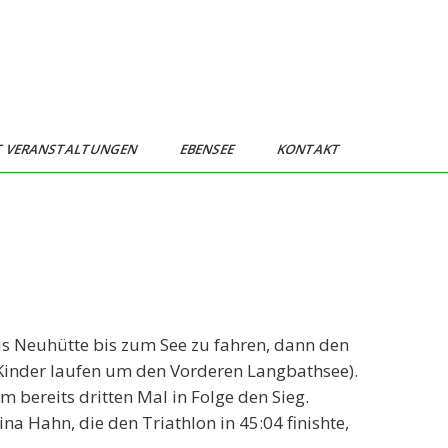
T VERANSTALTUNGEN
EBENSEE
KONTAKT
us Neuhütte bis zum See zu fahren, dann den
inder laufen um den Vorderen Langbathsee).
m bereits dritten Mal in Folge den Sieg.
a Hahn, die den Triathlon in 45:04 finishte,