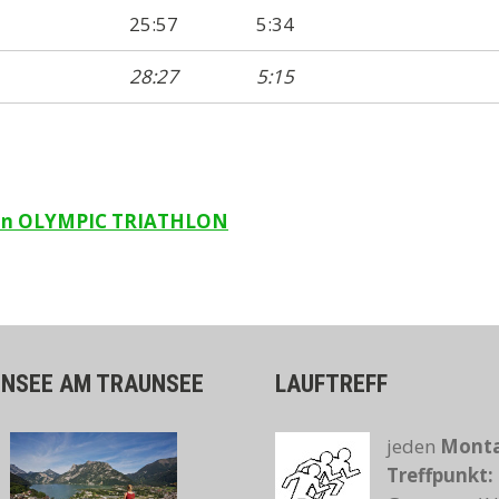
25:57
5:34
28:27
5:15
hlon OLYMPIC TRIATHLON
ENSEE AM TRAUNSEE
LAUFTREFF
jeden
Monta
Treffpunkt: