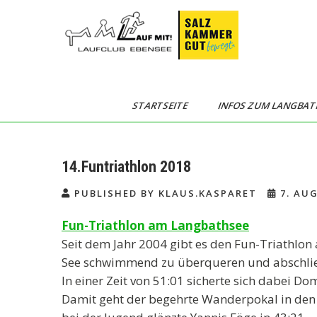
Skip
to
content
Langbathseelauf
STARTSEITE
INFOS ZUM LANGBAT
14.Funtriathlon 2018
PUBLISHED BY KLAUS.KASPARET
7. AUG
Fun-Triathlon am Langbathsee
Seit dem Jahr 2004 gibt es den Fun-Triathlo
See schwimmend zu überqueren und abschlie
In einer Zeit von 51:01 sicherte sich dabei Do
Damit geht der begehrte Wanderpokal in den B