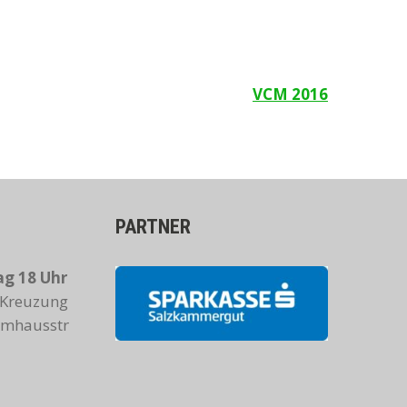
VCM 2016
PARTNER
g 18 Uhr
Kreuzung
Almhausstr