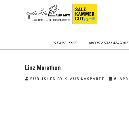
Skip
to
content
Langbathseelauf
STARTSEITE
INFOS ZUM LANGBAT
Linz Marathon
PUBLISHED BY KLAUS.KASPARET
6. APR