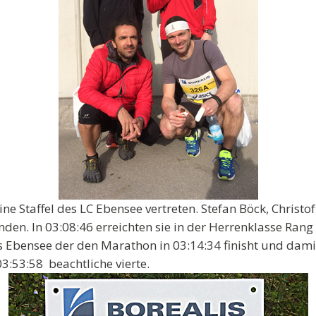
ne Staffel des LC Ebensee vertreten. Stefan Böck, Chris
den. In 03:08:46 erreichten sie in der Herrenklasse Rang
s Ebensee der den Marathon in 03:14:34 finisht und damit
03:53:58 beachtliche vierte.