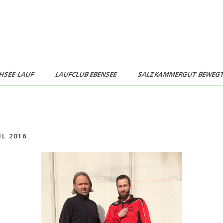
HSEE-LAUF
LAUFCLUB EBENSEE
SALZKAMMERGUT BEWEG
IL 2016