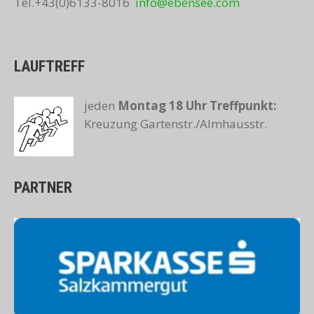
Tel.+43(0)6133-8016
info@ebensee.com
LAUFTREFF
jeden
Montag 18 Uhr
Treffpunkt:
Kreuzung Gartenstr./Almhausstr.
PARTNER