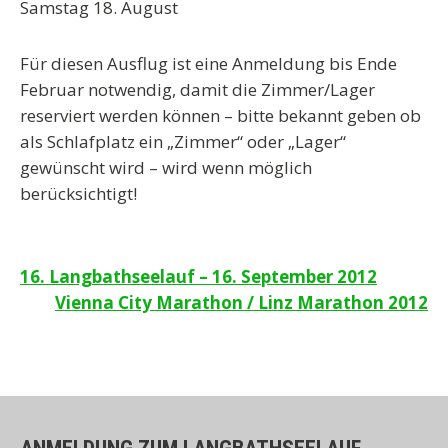
Samstag 18. August
Für diesen Ausflug ist eine Anmeldung bis Ende
Februar notwendig, damit die Zimmer/Lager
reserviert werden können – bitte bekannt geben ob
als Schlafplatz ein „Zimmer“ oder „Lager“
gewünscht wird – wird wenn möglich
berücksichtigt!
Beitragsnavigation
16. Langbathseelauf – 16. September 2012
Vienna City Marathon / Linz Marathon 2012