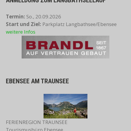
ANMELDUNG ZUM LANGBATHSEELAUF
Termin:
So., 20.09.2026
Start und Ziel:
Parkplatz Langbathsee/Ebensee
weitere Infos
EBENSEE AM TRAUNSEE
FERIENREGION TRAUNSEE
Tourismusbüro Ebensee