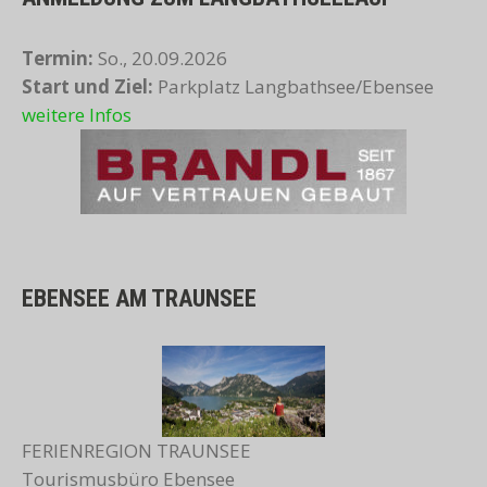
Termin:
So., 20.09.2026
Start und Ziel:
Parkplatz Langbathsee/Ebensee
weitere Infos
EBENSEE AM TRAUNSEE
FERIENREGION TRAUNSEE
Tourismusbüro Ebensee