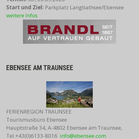
Start und Ziel:
Parkplatz Langbathsee/Ebensee
weitere Infos
EBENSEE AM TRAUNSEE
FERIENREGION TRAUNSEE
Tourismusbüro Ebensee
Hauptstraße 34, A-4802 Ebensee am Traunsee,
Tel.+43(0)6133-8016
info@ebensee.com