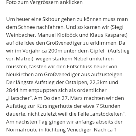
Foto zum Vergrössern anklicken
Um heuer eine Skitour gehen zu können muss man
dem Schnee nachfahren. Und so kamen wir (Siegi
Weinbacher, Manuel Kloiböck und Klaus Kasparet)
auf die Idee den Großvenediger zu erklimmen. Da
wir im Vorjahr ca 200m unter dem Gipfel, (Aufstieg
von Matrei) wegen starkem Nebel umkehren
mussten, fassten wir den Entschluss heuer von
Neukirchen am Großvenediger aus aufzusteigen.
Der längste Aufstieg der Ostalpen, 22,3km und
2844 hm entpuppten sich als ordentlicher
„Hatscher“. Am Do den 27. März machten wir den
Aufstieg zur Kürsingerhütte der etwa 7 Stunden
dauerte, nicht zuletzt weil die Felle „anstöckelten“.
Am nächsten Tag gingen wir anfangs abseits der
Normalroute in Richtung Venediger. Nach ca 1