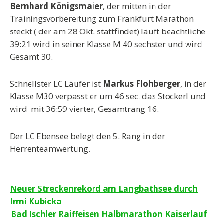
Bernhard Königsmaier
, der mitten in der
Trainingsvorbereitung zum Frankfurt Marathon
steckt ( der am 28 Okt. stattfindet) läuft beachtliche
39:21 wird in seiner Klasse M 40 sechster und wird
Gesamt 30.
Schnellster LC Läufer ist
Markus Flohberger
, in der
Klasse M30 verpasst er um 46 sec. das Stockerl und
wird mit 36:59 vierter, Gesamtrang 16.
Der LC Ebensee belegt den 5. Rang in der
Herrenteamwertung.
Beitragsnavigation
Neuer Streckenrekord am Langbathsee durch
Irmi Kubicka
Bad Ischler Raiffeisen Halbmarathon Kaiserlauf