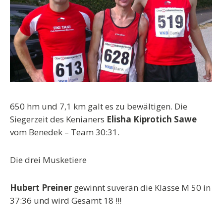
650 hm und 7,1 km galt es zu bewältigen. Die
Siegerzeit des Kenianers
Elisha Kiprotich Sawe
vom Benedek – Team 30:31.
Die drei Musketiere
Hubert Preiner
gewinnt suverän die Klasse M 50 in
37:36 und wird Gesamt 18 !!!