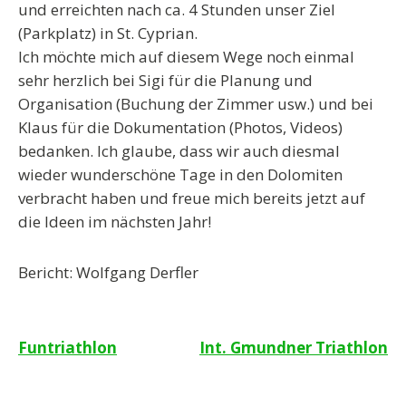
und erreichten nach ca. 4 Stunden unser Ziel
(Parkplatz) in St. Cyprian.
Ich möchte mich auf diesem Wege noch einmal
sehr herzlich bei Sigi für die Planung und
Organisation (Buchung der Zimmer usw.) und bei
Klaus für die Dokumentation (Photos, Videos)
bedanken. Ich glaube, dass wir auch diesmal
wieder wunderschöne Tage in den Dolomiten
verbracht haben und freue mich bereits jetzt auf
die Ideen im nächsten Jahr!
Bericht: Wolfgang Derfler
Beitragsnavigation
Funtriathlon
Int. Gmundner Triathlon