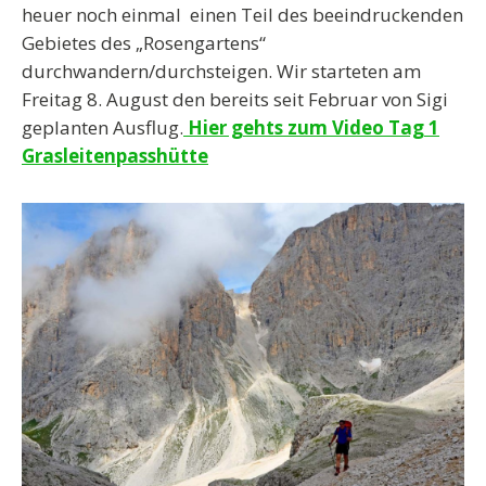
heuer noch einmal einen Teil des beeindruckenden
Gebietes des „Rosengartens“
durchwandern/durchsteigen. Wir starteten am
Freitag 8. August den bereits seit Februar von Sigi
geplanten Ausflug.
Hier gehts zum Video Tag 1
Grasleitenpasshütte