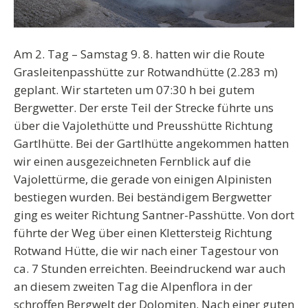
Am 2. Tag – Samstag 9. 8. hatten wir die Route
Grasleitenpasshütte zur Rotwandhütte (2.283 m)
geplant. Wir starteten um 07:30 h bei gutem
Bergwetter. Der erste Teil der Strecke führte uns
über die Vajolethütte und Preusshütte Richtung
Gartlhütte. Bei der Gartlhütte angekommen hatten
wir einen ausgezeichneten Fernblick auf die
Vajolettürme, die gerade von einigen Alpinisten
bestiegen wurden. Bei beständigem Bergwetter
ging es weiter Richtung Santner-Passhütte. Von dort
führte der Weg über einen Klettersteig Richtung
Rotwand Hütte, die wir nach einer Tagestour von
ca. 7 Stunden erreichten. Beeindruckend war auch
an diesem zweiten Tag die Alpenflora in der
schroffen Bergwelt der Dolomiten. Nach einer guten