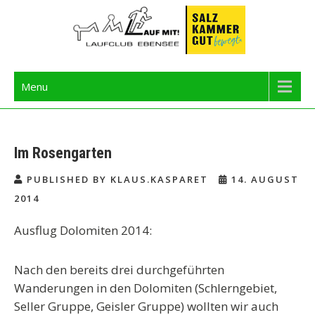
Skip
to
content
Langbathseelauf
Menu
Im Rosengarten
PUBLISHED BY KLAUS.KASPARET
14. AUGUST
2014
Ausflug Dolomiten 2014:
Nach den bereits drei durchgeführten
Wanderungen in den Dolomiten (Schlerngebiet,
Seller Gruppe, Geisler Gruppe) wollten wir auch