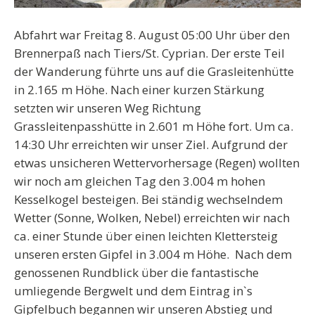
Abfahrt war Freitag 8. August 05:00 Uhr über den
Brennerpaß nach Tiers/St. Cyprian. Der erste Teil
der Wanderung führte uns auf die Grasleitenhütte
in 2.165 m Höhe. Nach einer kurzen Stärkung
setzten wir unseren Weg Richtung
Grassleitenpasshütte in 2.601 m Höhe fort. Um ca.
14:30 Uhr erreichten wir unser Ziel. Aufgrund der
etwas unsicheren Wettervorhersage (Regen) wollten
wir noch am gleichen Tag den 3.004 m hohen
Kesselkogel besteigen. Bei ständig wechselndem
Wetter (Sonne, Wolken, Nebel) erreichten wir nach
ca. einer Stunde über einen leichten Klettersteig
unseren ersten Gipfel in 3.004 m Höhe. Nach dem
genossenen Rundblick über die fantastische
umliegende Bergwelt und dem Eintrag in`s
Gipfelbuch begannen wir unseren Abstieg und