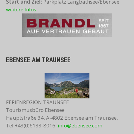
Start und Ziel:
Parkplatz Langbathsee/Ebensee
weitere Infos
EBENSEE AM TRAUNSEE
FERIENREGION TRAUNSEE
Tourismusbüro Ebensee
Hauptstraße 34, A-4802 Ebensee am Traunsee,
Tel.+43(0)6133-8016
info@ebensee.com