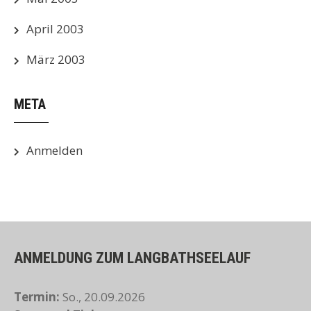
April 2003
März 2003
META
Anmelden
ANMELDUNG ZUM LANGBATHSEELAUF
Termin:
So., 20.09.2026