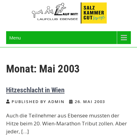
Skip
to
content
Langbathseelauf
Menu
Monat:
Mai 2003
Hitzeschlacht in Wien
PUBLISHED BY ADMIN
26. MAI 2003
Auch die Teilnehmer aus Ebensee mussten der
Hitze beim 20. Wien-Marathon Tribut zollen. Aber
jeder, […]