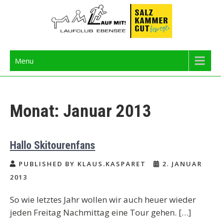
Skip
to
content
Langbathseelauf
Menu
Monat:
Januar 2013
Hallo Skitourenfans
PUBLISHED BY KLAUS.KASPARET
2. JANUAR
2013
So wie letztes Jahr wollen wir auch heuer wieder
jeden Freitag Nachmittag eine Tour gehen. […]