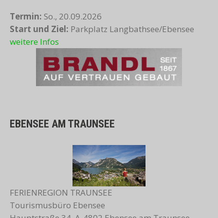
Termin:
So., 20.09.2026
Start und Ziel:
Parkplatz Langbathsee/Ebensee
weitere Infos
EBENSEE AM TRAUNSEE
FERIENREGION TRAUNSEE
Tourismusbüro Ebensee
Hauptstraße 34, A-4802 Ebensee am Traunsee,