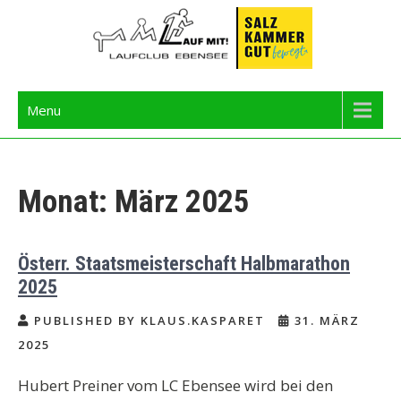
Skip
to
content
Langbathseelauf
Menu
Monat:
März 2025
Österr. Staatsmeisterschaft Halbmarathon
2025
PUBLISHED BY KLAUS.KASPARET
31. MÄRZ
2025
Hubert Preiner vom LC Ebensee wird bei den