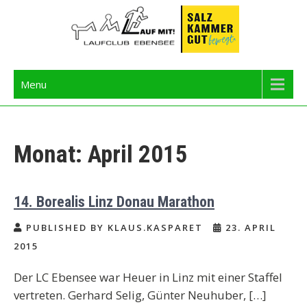
Skip
to
content
Langbathseelauf
Menu
Monat:
April 2015
14. Borealis Linz Donau Marathon
PUBLISHED BY KLAUS.KASPARET
23. APRIL
2015
Der LC Ebensee war Heuer in Linz mit einer Staffel
vertreten. Gerhard Selig, Günter Neuhuber, […]