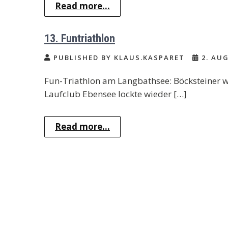
Read more...
13. Funtriathlon
PUBLISHED BY KLAUS.KASPARET
2. AUG
Fun-Triathlon am Langbathsee: Böcksteiner weh
Laufclub Ebensee lockte wieder […]
Read more...