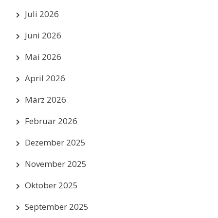
Juli 2026
Juni 2026
Mai 2026
April 2026
März 2026
Februar 2026
Dezember 2025
November 2025
Oktober 2025
September 2025