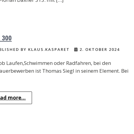
a 300
LISHED BY KLAUS.KASPARET
2. OKTOBER 2024
 ob Laufen,Schwimmen oder Radfahren, bei den
uerbewerben ist Thomas Siegl in seinem Element. Bei
ad more...