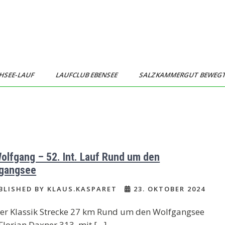
HSEE-LAUF
LAUFCLUB EBENSEE
SALZKAMMERGUT BEWEG
Wolfgang – 52. Int. Lauf Rund um den
gangsee
LISHED BY KLAUS.KASPARET
23. OKTOBER 2024
er Klassik Strecke 27 km Rund um den Wolfgangsee
Florian Daxner 313. mit […]