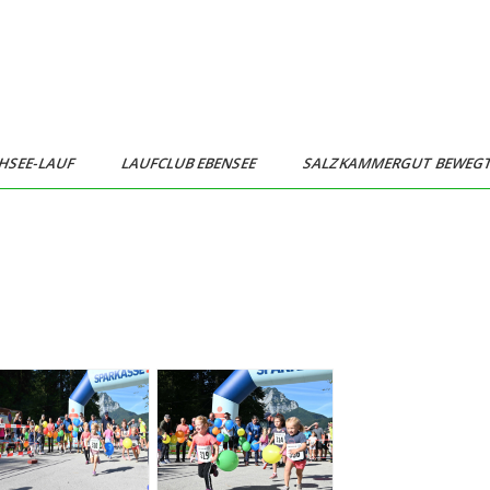
HSEE-LAUF
LAUFCLUB EBENSEE
SALZKAMMERGUT BEWEG