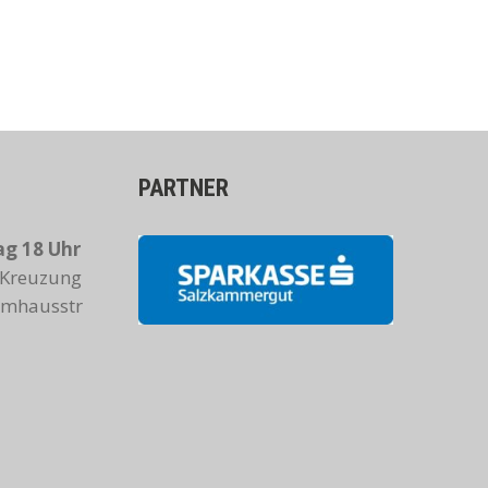
PARTNER
g 18 Uhr
Kreuzung
Almhausstr