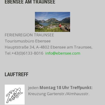
EBENSEE AM TRAUNSEE
FERIENREGION TRAUNSEE
Tourismusbüro Ebensee
Hauptstraße 34, A-4802 Ebensee am Traunsee,
Tel.+43(0)6133-8016
info@ebensee.com
LAUFTREFF
jeden
Montag 18 Uhr
Treffpunkt:
Kreuzung Gartenstr./Almhausstr.